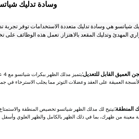
وسادة تدليك شياتس
ك شياتسو هي وسادة تدليك متعددة الاستخدامات توفر تجربة تدلي
اري المهدئ وتدليك المقعد بالاهتزاز. تعمل هذه الوظائف على ت
جن العميق القابل للتعديل:
يتم
 المنطقة:
يتيح لك مدلك الظهر شياتسو تخصيص المنطقة والاستمتاع بت
ت
معينة من ظهرك، بما في ذلك الظهر بالكامل والظهر العلوي وأسفل الظه