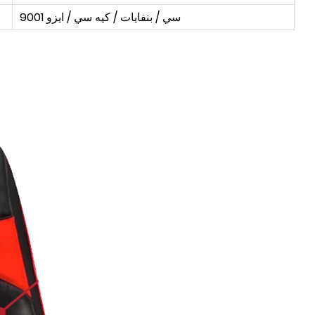
سي / بنفايات / كيه سي / ايزو 9001