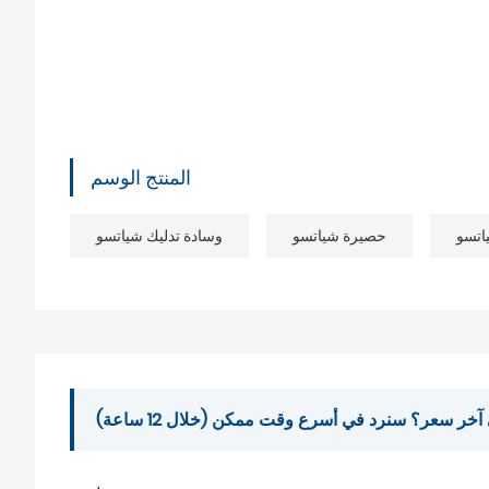
المنتج الوسم
اتسو
حصيرة شياتسو
وسادة تدليك شياتسو
ر سعر؟ سنرد في أسرع وقت ممكن (خلال 12 ساعة)