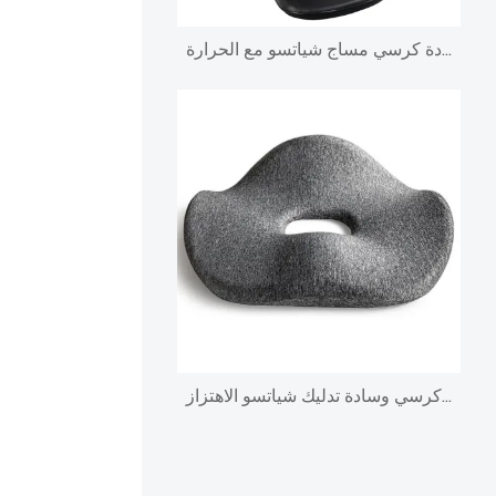
وسادة كرسي مساج شياتسو مع الحرارة
وسادة تدليك كرسي وسادة تدليك شياتسو الاهتزاز