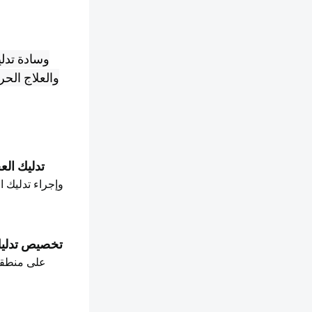
وسادة تدلي
والعلاج الحر
تدليك الع
تخصيص تدليك
على منطقة 